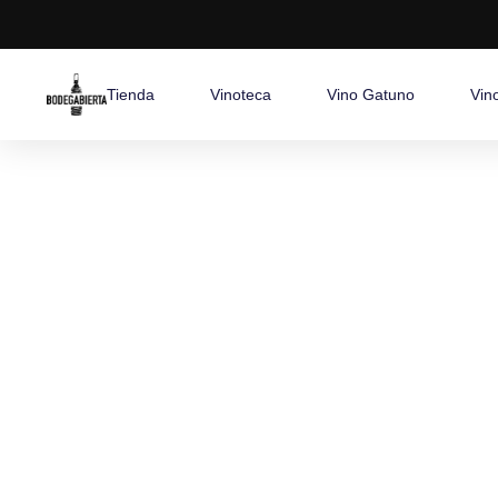
Tienda
Vinoteca
Vino Gatuno
Vin