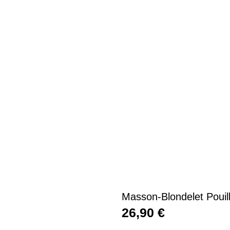
Masson-Blondelet Poui
26,90
€