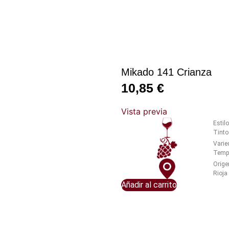
Mikado 141 Crianza
10,85
€
Vista previa
Estilo
Tinto
Varie
Tempr
Orige
Rioja
Añadir al carrito