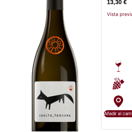
13,30
€
Vista previ
Añadir al carr