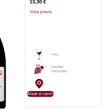
13,30
€
Vista previa
Tinto
Variedad:
100% Bobal
Añadir al carrito