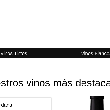
Vinos Tintos
Vinos Blanco
stros vinos más destac
ardana