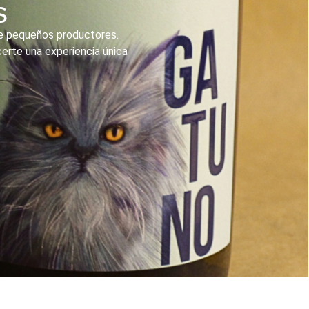
s
 de pequeños productores.
erte una experiencia única