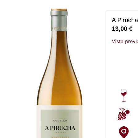
A Pirucha
13,00
€
Vista previ