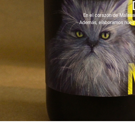
En el corazón de Malasañ
Además, elaboramos nuestr