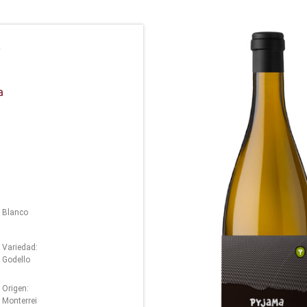
a
Blanco
Variedad:
Godello
Origen:
Monterrei