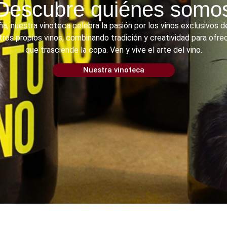
Descubre quiénes somo
a, nuestra vinoteca celebra la pasión por los vinos exclusivos
os propios vinos, combinando tradición y creatividad para ofrec
que trasciende la copa. Ven y vive el arte del vino.
Nuestra vinoteca