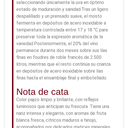
seleccionando únicamente la uva en óptimo
estado de maduración y sanidad.Tras un ligero
despalillado y un prensado suave, el mosto
fermenta en depósitos de acero inoxidable a
temperatura controlada entre 17 y 18 °C para
preservar toda la expresión aromática de la
variedad.Posteriormente, el 20% del vino
permanece durante dos meses sobre sus lías
finas en foudres de roble francés de 2.500
litros, mientras que el resto continúa su crianza
en depósitos de acero inoxidable sobre lías
finas hasta el ensamblaje final y embotellado.
Nota de cata
Color pajizo limpio y brillante, con reflejos
luminosos que anticipan su frescura. Tiene una
nariz intensa y elegante, con aromas de fruta
blanca fresca, cítricos maduros e hinojo,
acompañados por delicados matices minerales