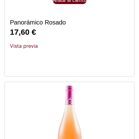
Añadir al carrito
Panorámico Rosado
17,60
€
Vista previa