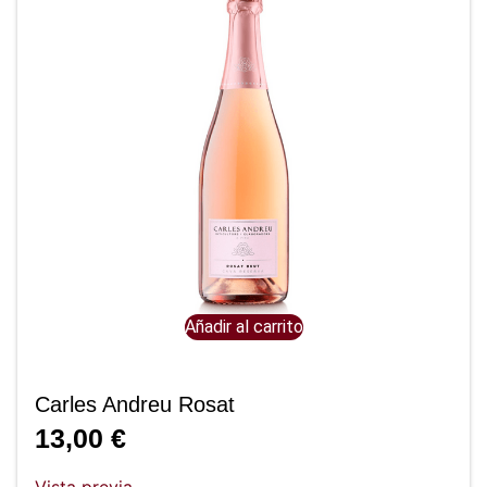
Añadir al carrito
Carles Andreu Rosat
13,00
€