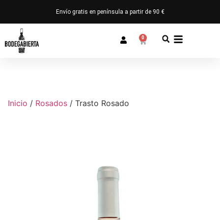
Envío gratis en península a partir de 90 €
0
Inicio
/
Rosados
/ Trasto Rosado