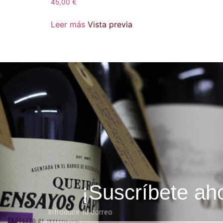
45,00
€
Leer más
Vista previa
¡Suscríbete ah