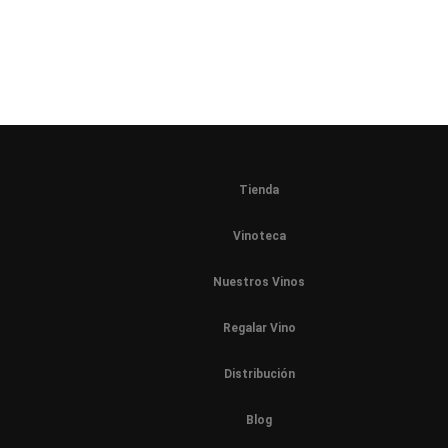
Tienda
Vinoteca
Nuestros Vinos
Regalar Vino
Distribución
Blog