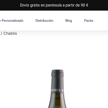
Envío gratis en península a partir de 90 €
o Personalizado
Distribución
Blog
Packs
/ Chablis