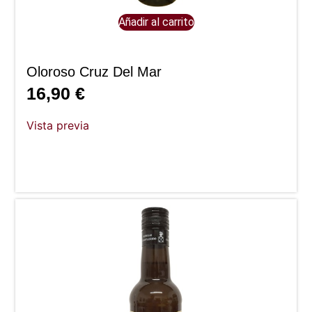
Añadir al carrito
Oloroso Cruz Del Mar
16,90
€
Vista previa