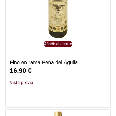
Añadir al carrito
Fino en rama Peña del Águila
16,90
€
Vista previa