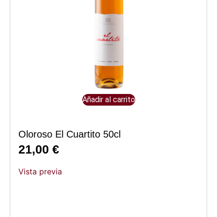
Añadir al carrito
Oloroso El Cuartito 50cl
21,00
€
Vista previa