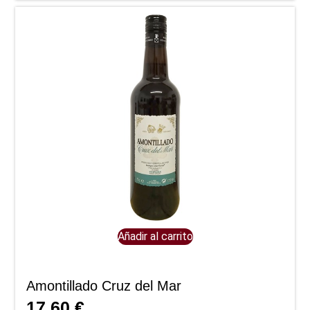
Añadir al carrito
Amontillado Cruz del Mar
17,60
€