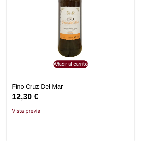
Añadir al carrito
Fino Cruz Del Mar
12,30
€
Vista previa