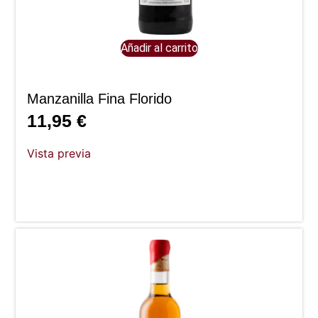
Añadir al carrito
Manzanilla Fina Florido
11,95
€
Vista previa