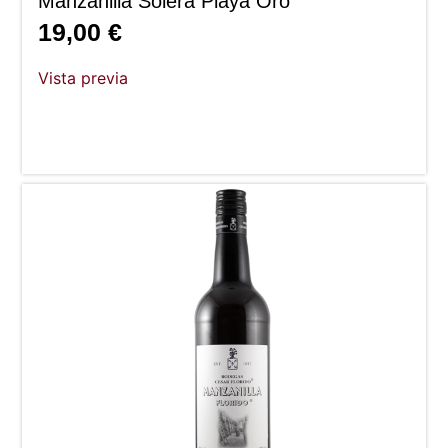
Manzanilla Solera Playa Oro
19,00
€
Vista previa