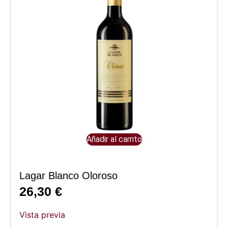
Añadir al carrito
Lagar Blanco Oloroso
26,30
€
Vista previa