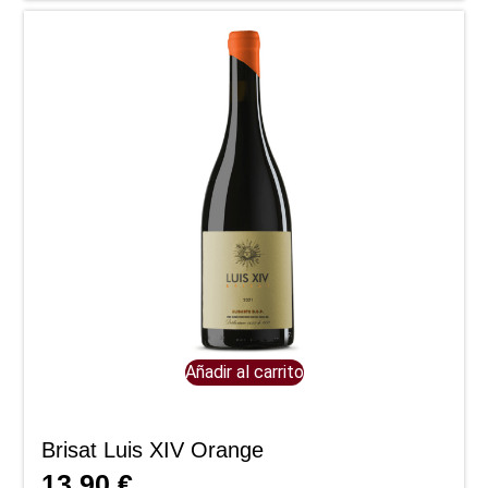
Añadir al carrito
Brisat Luis XIV Orange
13,90
€