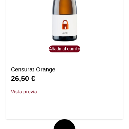
Añadir al carrito
Censurat Orange
26,50
€
Vista previa