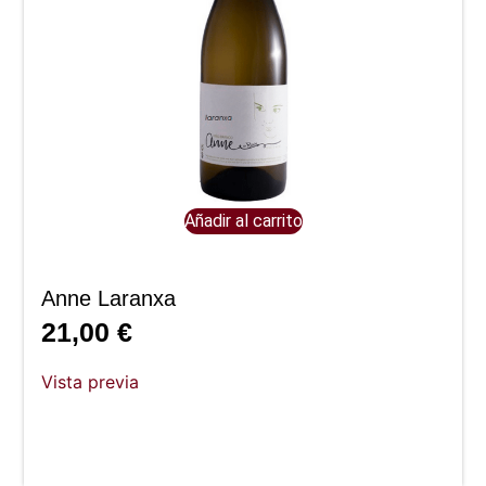
Añadir al carrito
Anne Laranxa
21,00
€
Vista previa