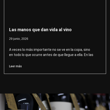
Las manos que dan vida al vino
29 junio, 2026
A veces lo más importante no se ve en la copa, sino
en todo lo que ocurre antes de que llegue a ella. En las
Leer más