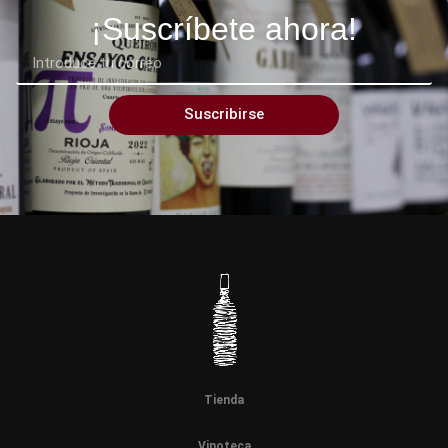
¡Suscríbete ahora!
Suscribirse
Tienda
Vinoteca