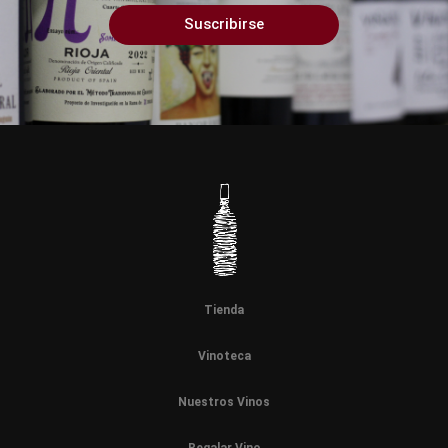
Suscribirse
Tienda
Vinoteca
Nuestros Vinos
Regalar Vino