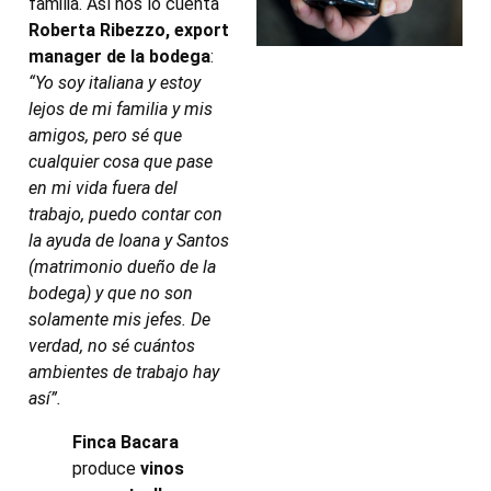
familia. Así nos lo cuenta
Roberta Ribezzo, export
manager de la bodega
:
“Yo soy italiana y estoy
lejos de mi familia y mis
amigos, pero sé que
cualquier cosa que pase
en mi vida fuera del
trabajo, puedo contar con
la ayuda de Ioana y Santos
(matrimonio dueño de la
bodega) y que no son
solamente mis jefes. De
verdad, no sé cuántos
ambientes de trabajo hay
así”.
Finca Bacara
produce
vinos