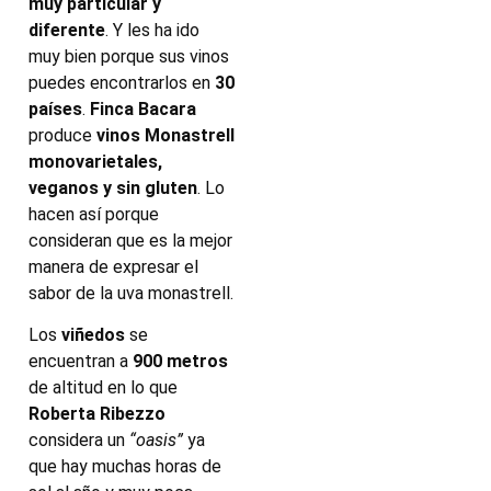
muy particular y
diferente
. Y les ha ido
muy bien porque sus vinos
puedes encontrarlos en
30
países
.
Finca Bacara
produce
vinos Monastrell
monovarietales,
veganos y sin gluten
. Lo
hacen así porque
consideran que es la mejor
manera de expresar el
sabor de la uva monastrell.
Los
viñedos
se
encuentran a
900
metros
de altitud en lo que
Roberta Ribezzo
considera un
“oasis”
ya
que hay muchas horas de