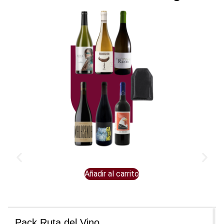
Añadir al carrito
Pack Ruta del Vino