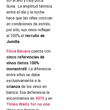
sol al año y muy poca
lluvia. La amplitud térmica
entre el día y la noche
hace que las viñas crezcan
en condiciones de estrés,
por ello, sus vinos reflejan
al 100% el
terruño de
Jumilla
.
Finca Bacara
cuenta con
cinco referencias de
vinos tintos 100%
monastrell.
La diferencia
entre ellos se debe
exclusivamente a la
crianza
de los vinos en
barrica. Esa deferencia la
encontramos en
3015
y en
Times Waits for no one
.