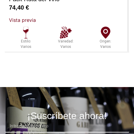
74,40
€
Vista previa
Estilo:
Variedad:
Origen:
Varios
Varios
Varios
¡Suscríbete ahora!