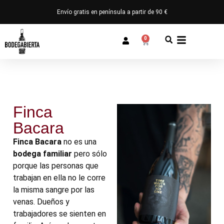
Envío gratis en península a partir de 90 €
0
Finca
Bacara
Finca Bacara
no es una
bodega familiar
pero sólo
porque las personas que
trabajan en ella no le corre
la misma sangre por las
venas. Dueños y
trabajadores se sienten en