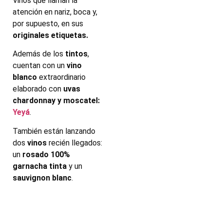
Vinos que llaman la
atención en nariz, boca y,
por supuesto, en sus
originales etiquetas.
Además de los
tintos
,
cuentan con un
vino
blanco
extraordinario
elaborado con
uvas
chardonnay y moscatel:
Yeyá
.
También están lanzando
dos
vinos
recién llegados:
un
rosado 100%
garnacha tinta
y un
sauvignon blanc
.