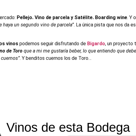
ercado:
Pellejo. Vino de parcela y Satélite. Boarding wine
. Y 
e haya un segundo vino de parcela”
. La única pista que nos da e
os vinos
podemos seguir disfrutando de
Bigardo
, un proyecto 
ino de Toro
que a mi me gustaría beber, lo que entiendo que deber
 cuernos”
. Y benditos cuernos los de Toro…
Vinos de esta Bodega