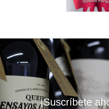
¡Suscríbete ah