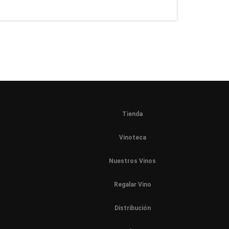
Tienda
Vinoteca
Nuestros Vinos
Regalar Vino
Distribución