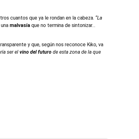
otros cuantos que ya le rondan en la cabeza.
“La
s una
malvasía
que no termina de sintonizar…
transparente y que, según nos reconoce Kiko, va
ía ser el
vino del futuro
de esta zona de la que