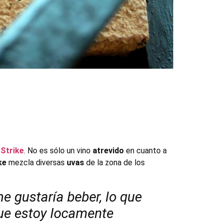
Strike
. No es sólo un vino
atrevido
en cuanto a
ke
mezcla diversas
uvas
de la zona de los
e gustaría beber, lo que
que estoy locamente