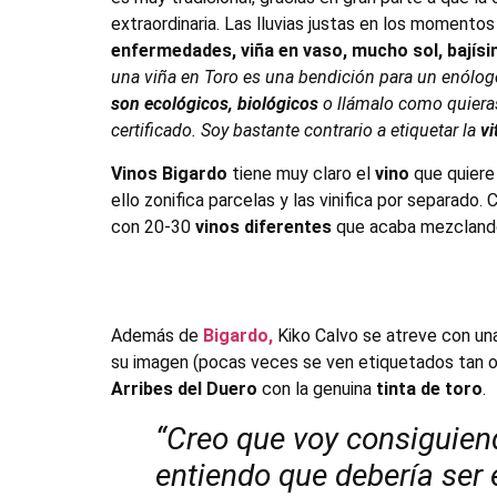
extraordinaria. Las lluvias justas en los momentos
enfermedades, viña en vaso, mucho sol, bajís
una viña en Toro es una bendición para un enólog
son ecológicos, biológicos
o llámalo como quiera
certificado. Soy bastante contrario a etiquetar la
vi
Vinos Bigardo
tiene muy claro el
vino
que quiere
ello zonifica parcelas y las vinifica por separado
con 20-30
vinos diferentes
que acaba mezcland
Además de
Bigardo,
Kiko Calvo se atreve con una
su imagen (pocas veces se ven etiquetados tan or
Arribes del Duero
con la genuina
tinta de toro
.
“Creo que voy consiguien
entiendo que debería ser 