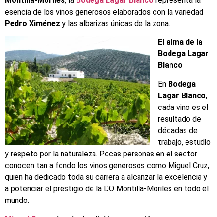
Montilla-Moriles
, la
Bodega Lagar Blanco
representa la
esencia de los vinos generosos elaborados con la variedad
Pedro Ximénez
y las albarizas únicas de la zona.
El alma de la
Bodega Lagar
Blanco
En
Bodega
Lagar Blanco
,
cada vino es el
resultado de
décadas de
trabajo, estudio
y respeto por la naturaleza. Pocas personas en el sector
conocen tan a fondo los vinos generosos como Miguel Cruz,
quien ha dedicado toda su carrera a alcanzar la excelencia y
a potenciar el prestigio de la DO Montilla-Moriles en todo el
mundo.