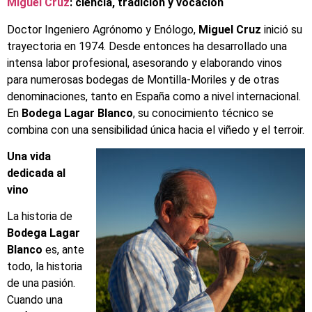
Miguel Cruz
: ciencia, tradición y vocación
Doctor Ingeniero Agrónomo y Enólogo,
Miguel Cruz
inició su
trayectoria en 1974. Desde entonces ha desarrollado una
intensa labor profesional, asesorando y elaborando vinos
para numerosas bodegas de Montilla-Moriles y de otras
denominaciones, tanto en España como a nivel internacional.
En
Bodega Lagar Blanco
, su conocimiento técnico se
combina con una sensibilidad única hacia el viñedo y el terroir.
Una vida
dedicada al
vino
La historia de
Bodega Lagar
Blanco
es, ante
todo, la historia
de una pasión.
Cuando una