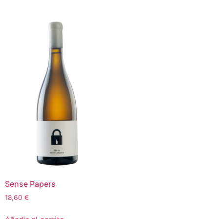
Sense Papers
18,60
€