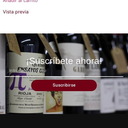
Añadir al carrito
Vista previa
¡Suscríbete ahora!
Suscribirse