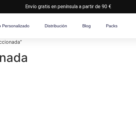
Envío gratis en península a partir de 90 €
o Personalizado
Distribución
Blog
Packs
ccionada”
onada