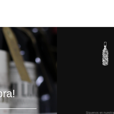
ora!
Síguenos en nuestr