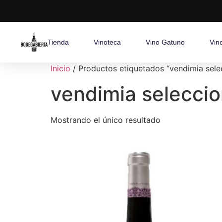
Tienda
Vinoteca
Vino Gatuno
Vin
Inicio
/ Productos etiquetados “vendimia sele
vendimia selecci
Mostrando el único resultado