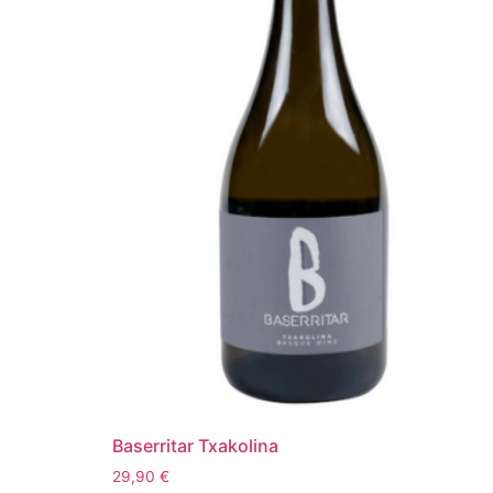
Baserritar Txakolina
29,90
€