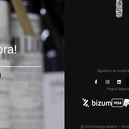
ora!
Síguenos en nuestr
Pagos Segur
@2024 Bodega Abierta – Vinos