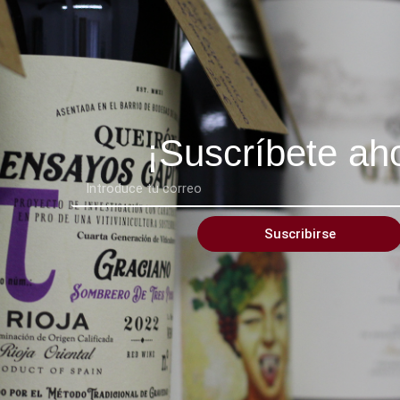
¡Suscríbete ah
Suscribirse