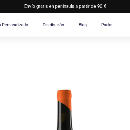
Envío gratis en península a partir de 90 €
o Personalizado
Distribución
Blog
Packs