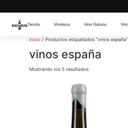
Tienda
Vinoteca
Vino Gatuno
Vin
Inicio
/ Productos etiquetados “vinos españa”
vinos españa
Mostrando los 5 resultados