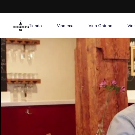
Tienda
Vinoteca
Vino Gatuno
Vin