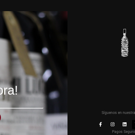
ora!
Síguenos en nuestr
Pagos Segur