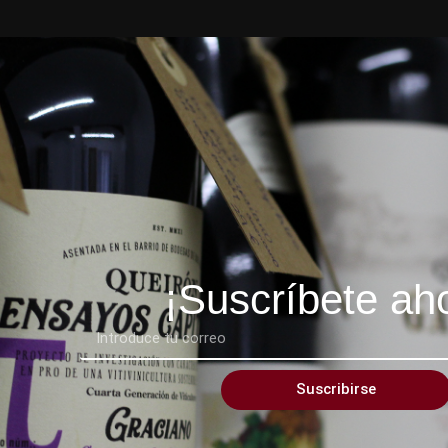
¡Suscríbete ah
Suscribirse