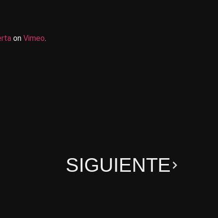
rta
on
Vimeo
.
SIGUIENTE