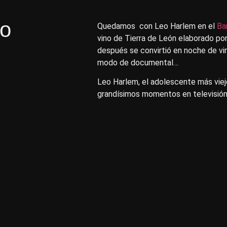
no
Quedamos con Leo Harlem en el
Ba
vino de Tierra de León elaborado po
después se convirtió en noche de vin
modo de documental…
Leo Harlem, el adolescente más viej
grandísimos momentos en televisión, 