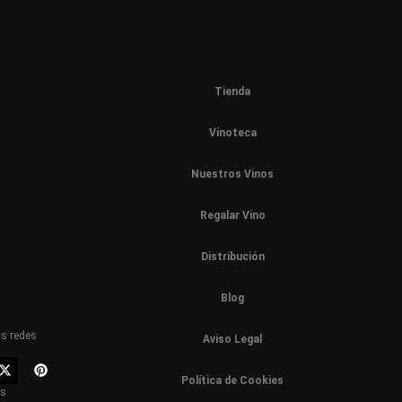
Tienda
Vinoteca
Nuestros Vinos
Regalar Vino
Distribución
Blog
as redes
Aviso Legal
Política de Cookies
os