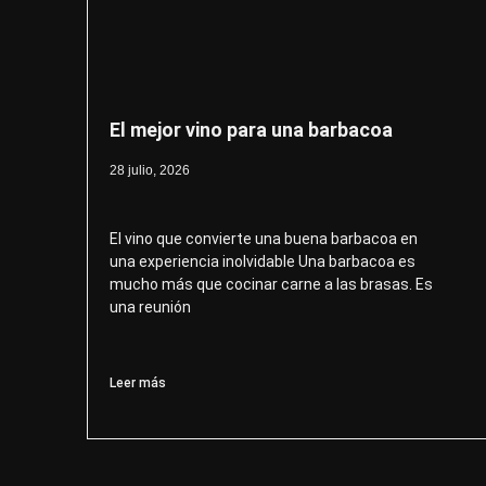
El mejor vino para una barbacoa
28 julio, 2026
El vino que convierte una buena barbacoa en
una experiencia inolvidable Una barbacoa es
mucho más que cocinar carne a las brasas. Es
una reunión
Leer más