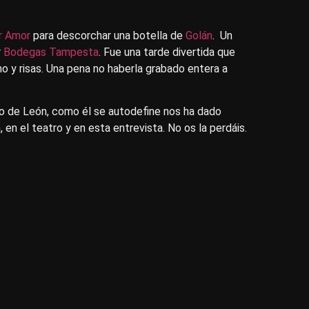
r Amor
para descorchar una botella de
Golán
. Un
r
Bodegas Tampesta
. Fue una tarde divertida que
o y risas. Una pena no haberla grabado entera a
o de León, como él se autodefine nos ha dado
en el teatro y en esta entrevista. No os la perdáis.