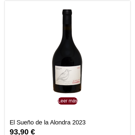
Leer más
El Sueño de la Alondra 2023
93,90
€