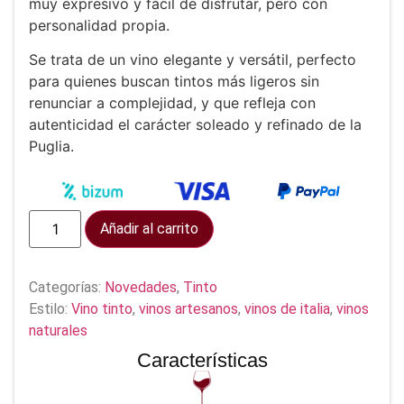
muy expresivo y fácil de disfrutar, pero con
personalidad propia.
Se trata de un vino elegante y versátil, perfecto
para quienes buscan tintos más ligeros sin
renunciar a complejidad, y que refleja con
autenticidad el carácter soleado y refinado de la
Puglia.
Añadir al carrito
Categorías:
Novedades
,
Tinto
Estilo:
Vino tinto
,
vinos artesanos
,
vinos de italia
,
vinos
naturales
Características