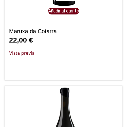
Añadir al carrito
Maruxa da Cotarra
22,00
€
Vista previa