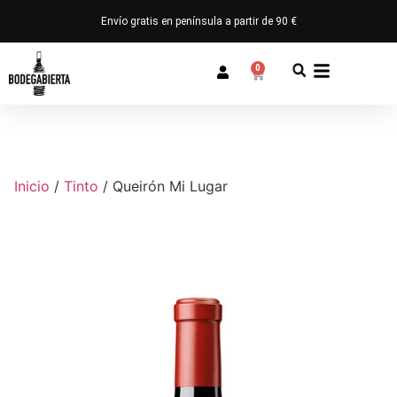
Envío gratis en península a partir de 90 €
0
Inicio
/
Tinto
/ Queirón Mi Lugar