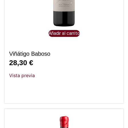
Añadir al carrito
Viñátigo Baboso
28,30
€
Vista previa