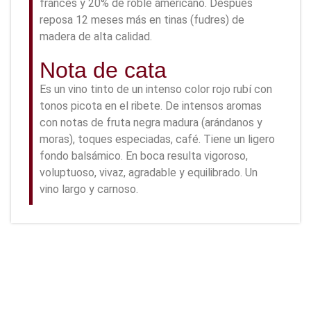
francés y 20% de roble americano. Después
reposa 12 meses más en tinas (fudres) de
madera de alta calidad.
Nota de cata
Es un vino tinto de un intenso color rojo rubí con
tonos picota en el ribete. De intensos aromas
con notas de fruta negra madura (arándanos y
moras), toques especiadas, café. Tiene un ligero
fondo balsámico. En boca resulta vigoroso,
voluptuoso, vivaz, agradable y equilibrado. Un
vino largo y carnoso.