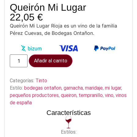
Queirón Mi Lugar
22,05
€
Queirón Mi Lugar Rioja es un vino de la familia
Pérez Cuevas, de Bodegas Ontañon.
Añadir al carrito
Categorías:
Tinto
Estilo:
bodegas ontañon
,
garnacha
,
maridaje
,
mi lugar
,
pequeños productores
,
queiron
,
tempranillo
,
vino
,
vinos
de españa
Características
Estilos: