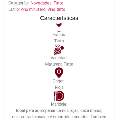
Categorías:
Novedades
,
Tinto
Estilo:
vino minutero
,
Vino tinto
Características
Estilos:
Tinto
Variedad:
Maturana Tinta
Origen:
Rioja
Maridaje:
Ideal para acompañar carnes rojas, caza menor,
guisos tradicionales y embutidos curados. También