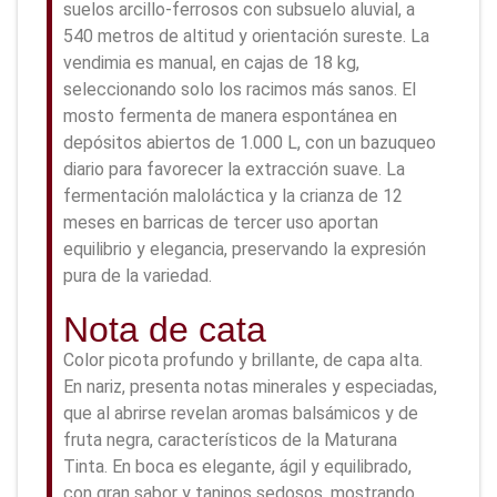
suelos arcillo-ferrosos con subsuelo aluvial, a
540 metros de altitud y orientación sureste. La
vendimia es manual, en cajas de 18 kg,
seleccionando solo los racimos más sanos. El
mosto fermenta de manera espontánea en
depósitos abiertos de 1.000 L, con un bazuqueo
diario para favorecer la extracción suave. La
fermentación maloláctica y la crianza de 12
meses en barricas de tercer uso aportan
equilibrio y elegancia, preservando la expresión
pura de la variedad.
Nota de cata
Color picota profundo y brillante, de capa alta.
En nariz, presenta notas minerales y especiadas,
que al abrirse revelan aromas balsámicos y de
fruta negra, característicos de la Maturana
Tinta. En boca es elegante, ágil y equilibrado,
con gran sabor y taninos sedosos, mostrando