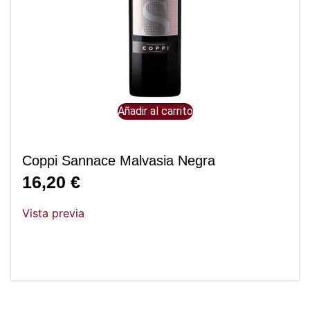
Añadir al carrito
Coppi Sannace Malvasia Negra
16,20
€
Vista previa