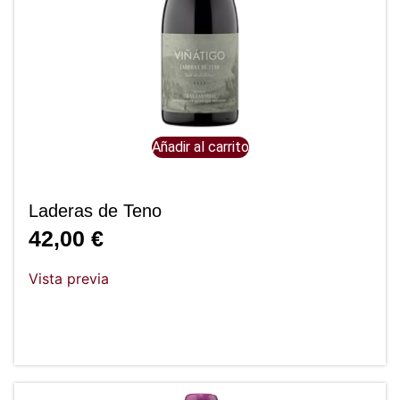
Añadir al carrito
Laderas de Teno
42,00
€
Vista previa