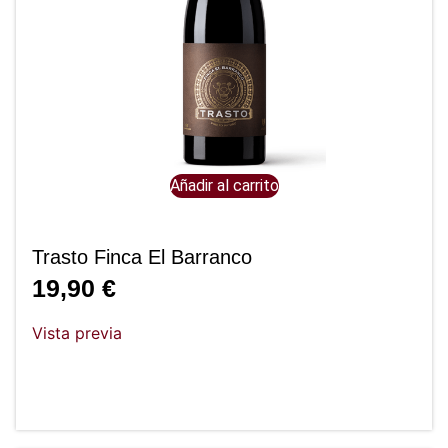
Añadir al carrito
Trasto Finca El Barranco
19,90
€
Vista previa