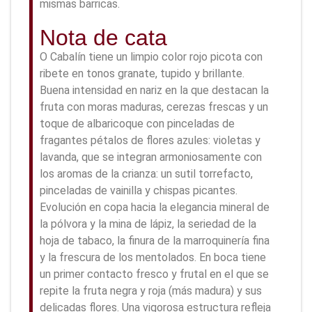
mismas barricas.
Nota de cata
O Cabalín tiene un limpio color rojo picota con
ribete en tonos granate, tupido y brillante.
Buena intensidad en nariz en la que destacan la
fruta con moras maduras, cerezas frescas y un
toque de albaricoque con pinceladas de
fragantes pétalos de flores azules: violetas y
lavanda, que se integran armoniosamente con
los aromas de la crianza: un sutil torrefacto,
pinceladas de vainilla y chispas picantes.
Evolución en copa hacia la elegancia mineral de
la pólvora y la mina de lápiz, la seriedad de la
hoja de tabaco, la finura de la marroquinería fina
y la frescura de los mentolados. En boca tiene
un primer contacto fresco y frutal en el que se
repite la fruta negra y roja (más madura) y sus
delicadas flores. Una vigorosa estructura refleja