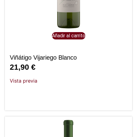
Añadir al carrito
Viñátigo Vijariego Blanco
21,90
€
Vista previa