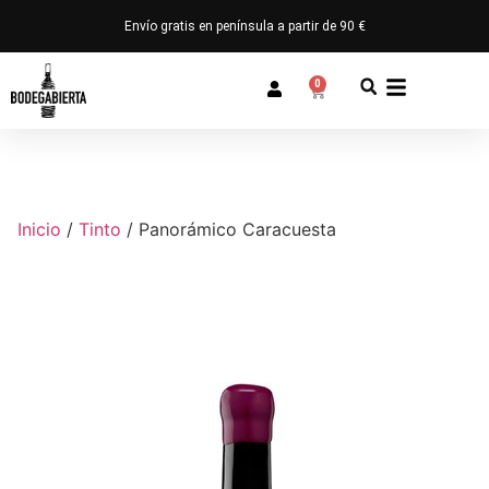
Envío gratis en península a partir de 90 €
0
Inicio
/
Tinto
/ Panorámico Caracuesta