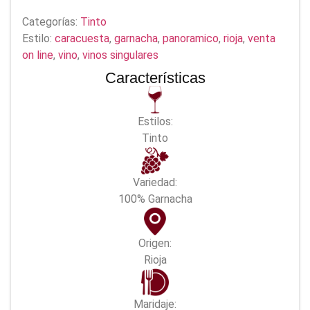
Categorías:
Tinto
Estilo:
caracuesta
,
garnacha
,
panoramico
,
rioja
,
venta
on line
,
vino
,
vinos singulares
Características
Estilos:
Tinto
Variedad:
100% Garnacha
Origen:
Rioja
Maridaje: