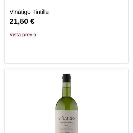
Viñátigo Tintilla
21,50
€
Vista previa