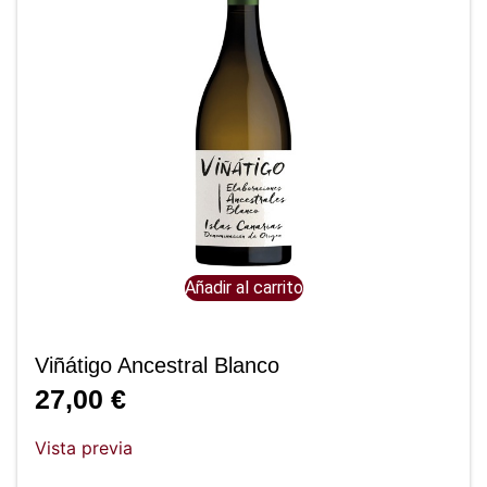
Añadir al carrito
Viñátigo Ancestral Blanco
27,00
€
Vista previa