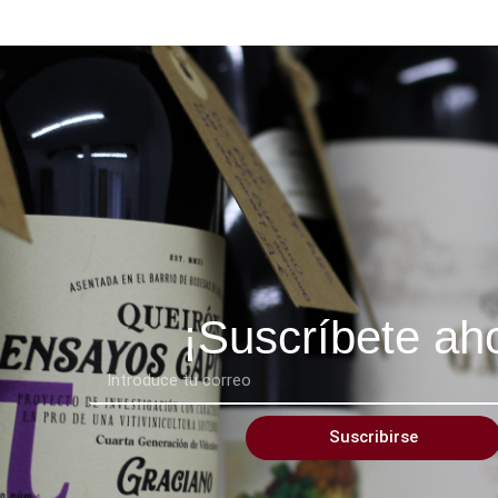
¡Suscríbete ah
Suscribirse