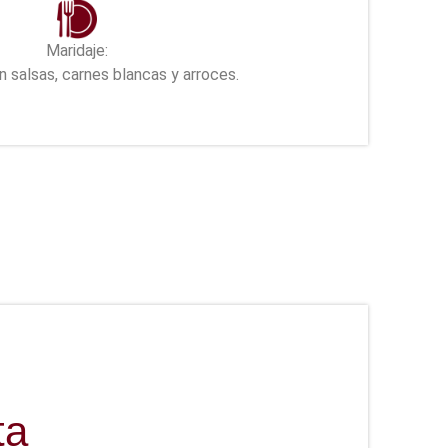
Maridaje:
 salsas, carnes blancas y arroces.
ta