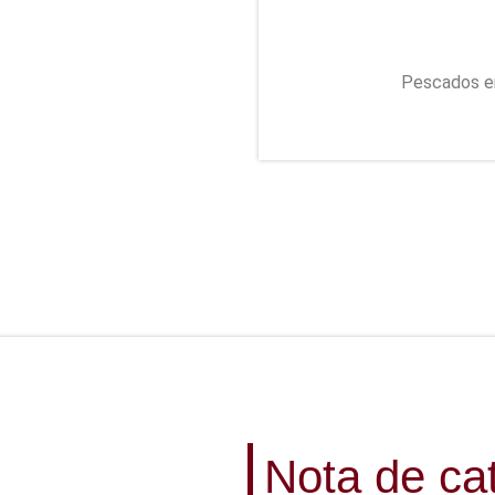
Pescados en
Nota de ca