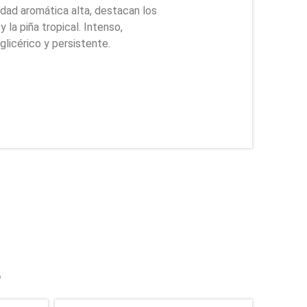
idad aromática alta, destacan los
 la piña tropical. Intenso,
glicérico y persistente.
s