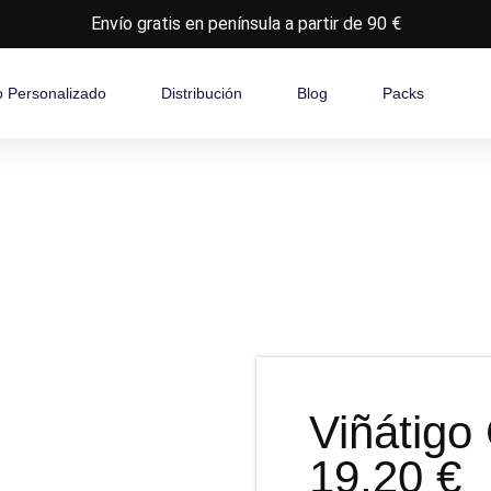
Envío gratis en península a partir de 90 €
o Personalizado
Distribución
Blog
Packs
Viñátigo
19,20
€