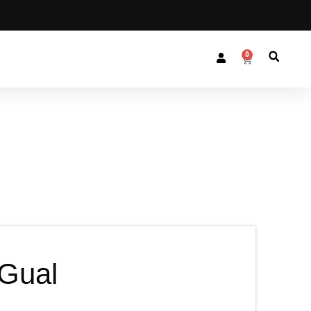
0
 Gual