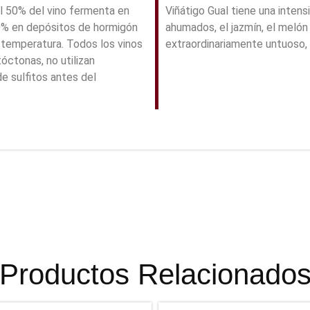
l 50% del vino fermenta en
Viñátigo Gual tiene una intens
50% en depósitos de hormigón
ahumados, el jazmín, el melón y
temperatura. Todos los vinos
extraordinariamente untuoso, 
óctonas, no utilizan
de sulfitos antes del
Productos Relacionado