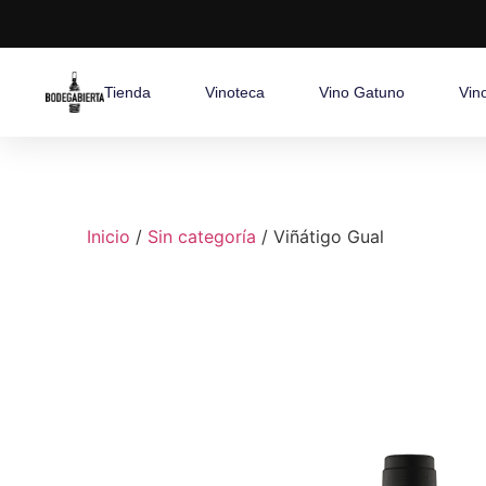
Tienda
Vinoteca
Vino Gatuno
Vin
Inicio
/
Sin categoría
/ Viñátigo Gual