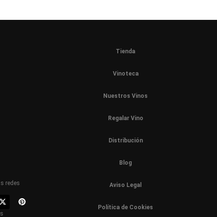
Tienda
Vinoteca
Nuestros Vinos
Regalar Vino
Distribución
Blog
as redes
Aviso Legal
Política de Cookies
os