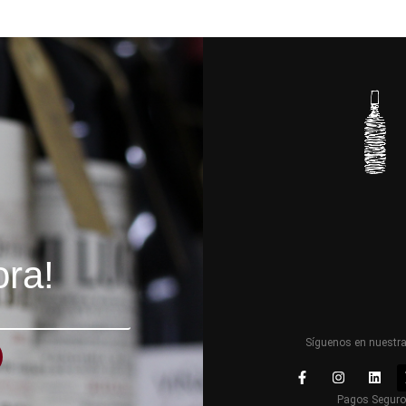
ora!
Síguenos en nuestr
Pagos Segur