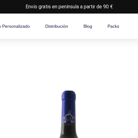
Envío gratis en península a partir de 90 €
o Personalizado
Distribución
Blog
Packs