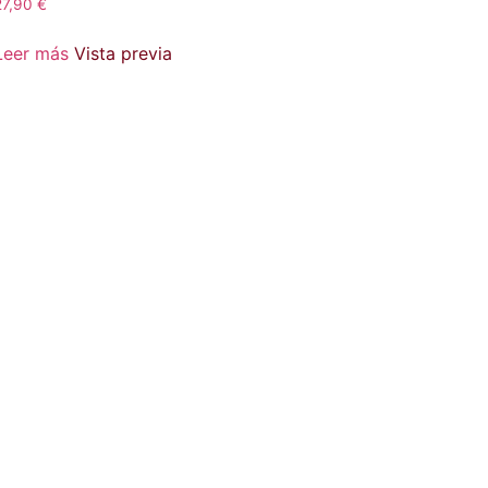
27,90
€
Leer más
Vista previa