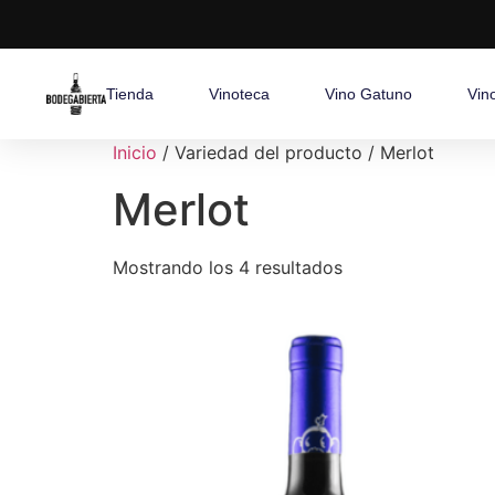
Tienda
Vinoteca
Vino Gatuno
Vin
Inicio
/ Variedad del producto / Merlot
Merlot
Mostrando los 4 resultados