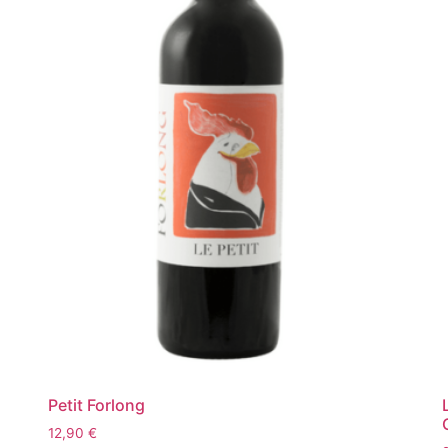
Petit Forlong
12,90
€