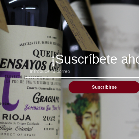
¡Suscríbete ah
Suscribirse