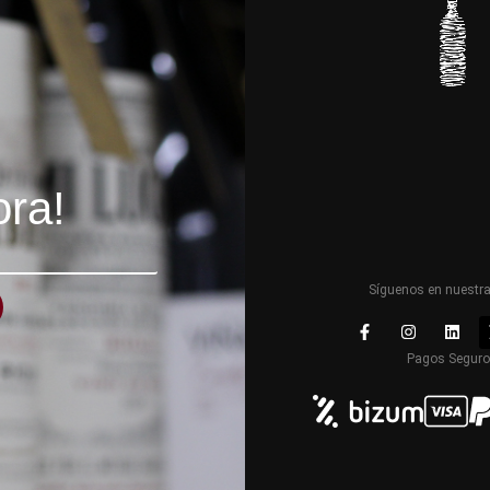
ora!
Síguenos en nuestr
Pagos Segur