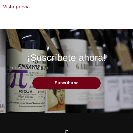
Vista previa
¡Suscríbete ahora!
Suscribirse