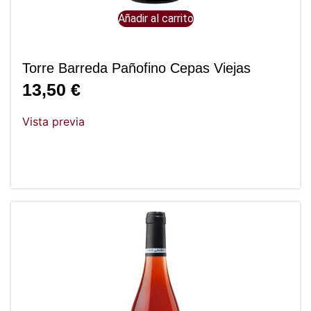
Añadir al carrito
Torre Barreda Pañofino Cepas Viejas
13,50
€
Vista previa