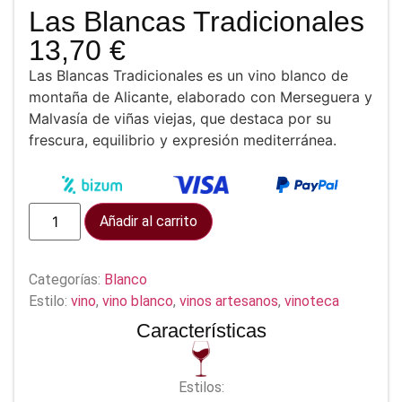
Las Blancas Tradicionales
13,70
€
Las Blancas Tradicionales es un vino blanco de
montaña de Alicante, elaborado con Merseguera y
Malvasía de viñas viejas, que destaca por su
frescura, equilibrio y expresión mediterránea.
Añadir al carrito
Categorías:
Blanco
Estilo:
vino
,
vino blanco
,
vinos artesanos
,
vinoteca
Características
Estilos: