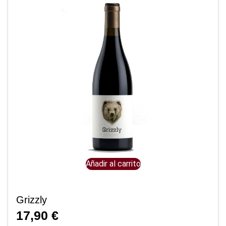
Añadir al carrito
Grizzly
17,90
€