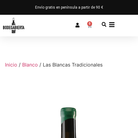
Envío gratis en península a partir de 90 €
0
Inicio
/
Blanco
/ Las Blancas Tradicionales