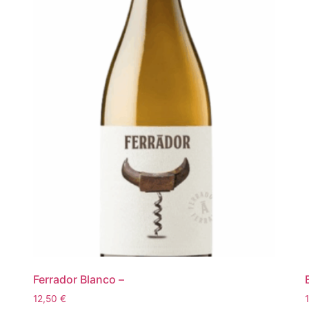
Ferrador Blanco –
12,50
€