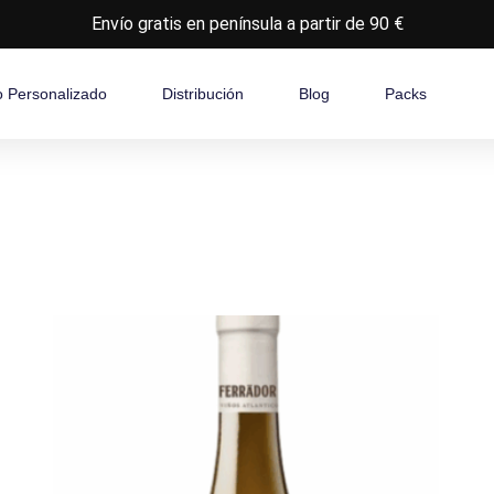
Envío gratis en península a partir de 90 €
o Personalizado
Distribución
Blog
Packs