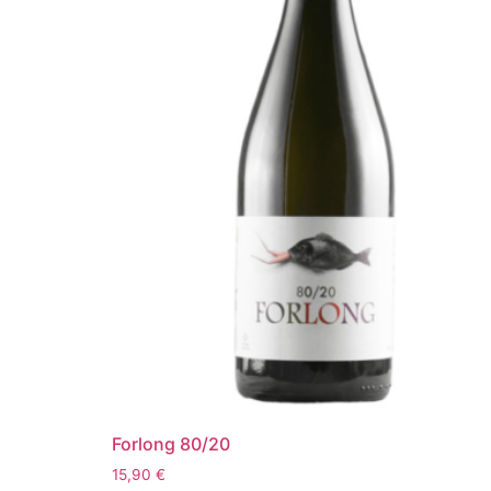
Forlong 80/20
15,90
€