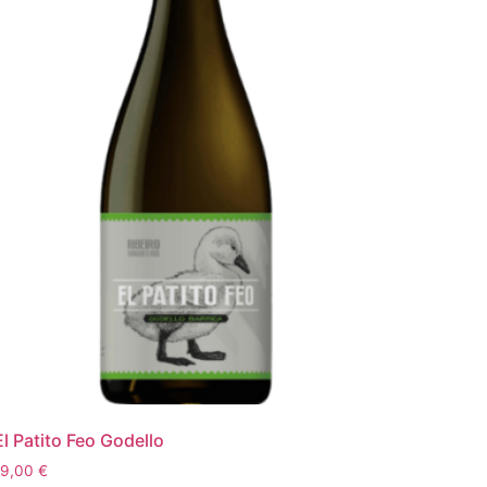
El Patito Feo Godello
19,00
€