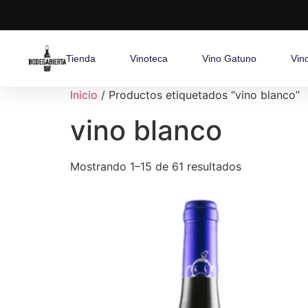
Tienda
Vinoteca
Vino Gatuno
Vin
Inicio
/ Productos etiquetados “vino blanco”
vino blanco
Mostrando 1–15 de 61 resultados