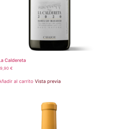
La Caldereta
19,90
€
Añadir al carrito
Vista previa