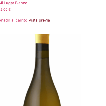
Mi Lugar Blanco
22,00
€
Añadir al carrito
Vista previa