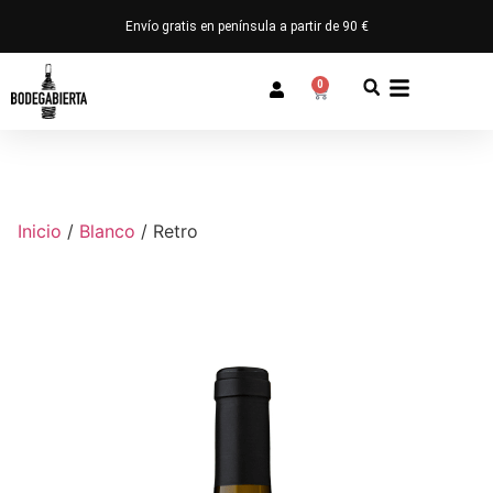
Envío gratis en península a partir de 90 €
0
Inicio
/
Blanco
/ Retro