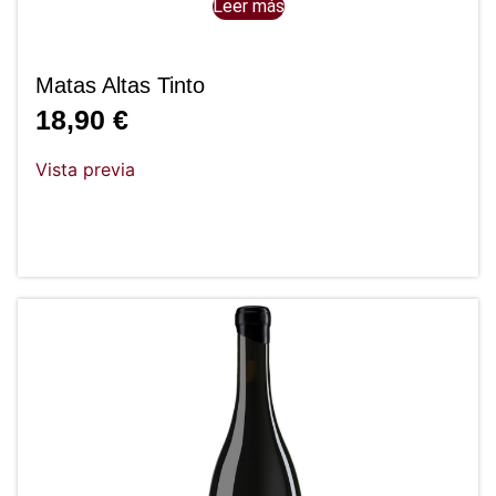
Leer más
Matas Altas Tinto
18,90
€
Vista previa