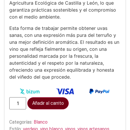
Agricultura Ecológica de Castilla y León
, lo que
garantiza prácticas sostenibles y el compromiso
con el medio ambiente.
Esta forma de trabajar permite obtener uvas
sanas, con una expresión más pura del terruño y
una mejor definición aromática. El resultado es un
vino que refleja fielmente su origen, con una
personalidad marcada por la frescura, la
autenticidad y el respeto por la naturaleza,
ofreciendo una expresión equilibrada y honesta
del viñedo del que procede.
Añadir al carrito
Categorías:
Blanco
Estilo:
verdejo
,
vino blanco
,
vinos
,
vinos artesanos
,