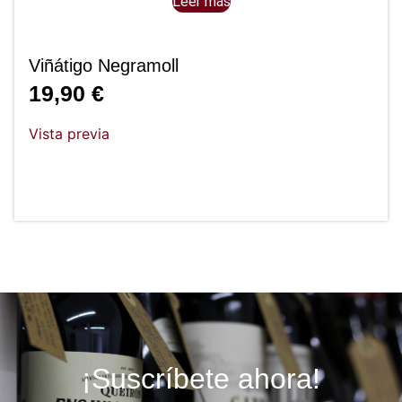
Leer más
Viñátigo Negramoll
19,90
€
Vista previa
¡Suscríbete ahora!