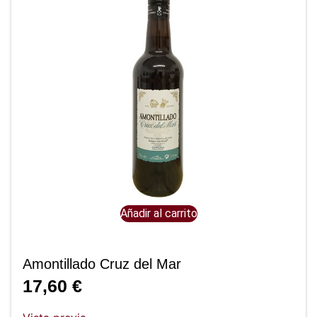
Añadir al carrito
Amontillado Cruz del Mar
17,60
€