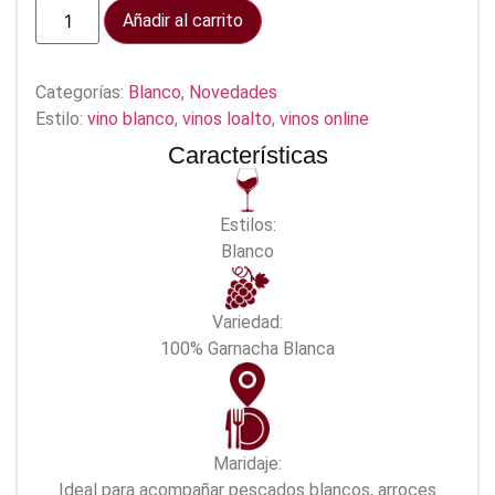
Añadir al carrito
Categorías:
Blanco
,
Novedades
Estilo:
vino blanco
,
vinos loalto
,
vinos online
Características
Estilos:
Blanco
Variedad:
100% Garnacha Blanca
Maridaje:
Ideal para acompañar pescados blancos, arroces