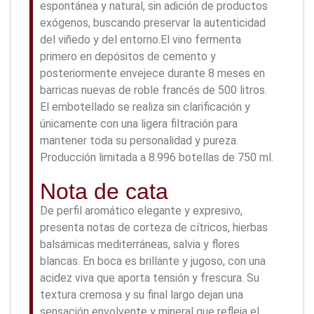
espontánea y natural, sin adición de productos
exógenos, buscando preservar la autenticidad
del viñedo y del entorno.El vino fermenta
primero en depósitos de cemento y
posteriormente envejece durante 8 meses en
barricas nuevas de roble francés de 500 litros.
El embotellado se realiza sin clarificación y
únicamente con una ligera filtración para
mantener toda su personalidad y pureza.
Producción limitada a 8.996 botellas de 750 ml.
Nota de cata
De perfil aromático elegante y expresivo,
presenta notas de corteza de cítricos, hierbas
balsámicas mediterráneas, salvia y flores
blancas. En boca es brillante y jugoso, con una
acidez viva que aporta tensión y frescura. Su
textura cremosa y su final largo dejan una
sensación envolvente y mineral que refleja el