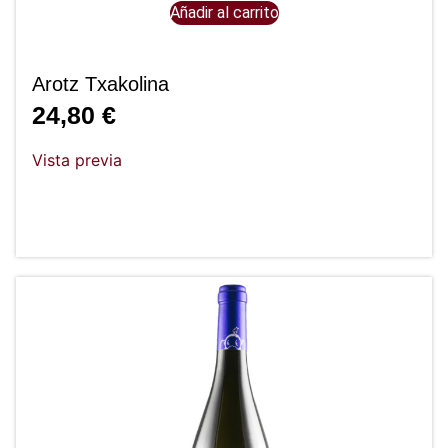
Añadir al carrito
Arotz Txakolina
24,80
€
Vista previa