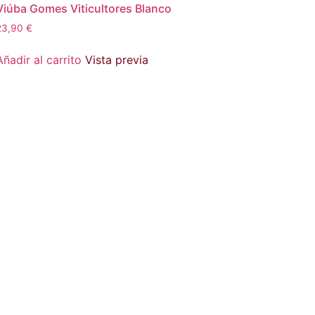
Viúba Gomes Viticultores Blanco
23,90
€
Añadir al carrito
Vista previa