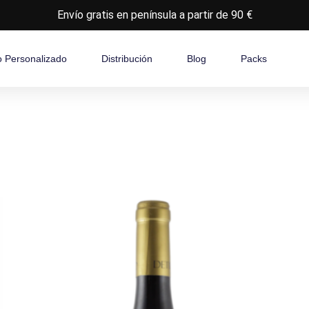
Envío gratis en península a partir de 90 €
o Personalizado
Distribución
Blog
Packs