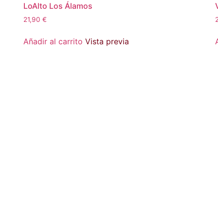
LoAlto Los Álamos
21,90
€
Añadir al carrito
Vista previa