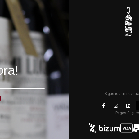
ora!
Síguenos en nuestr
Pagos Segur