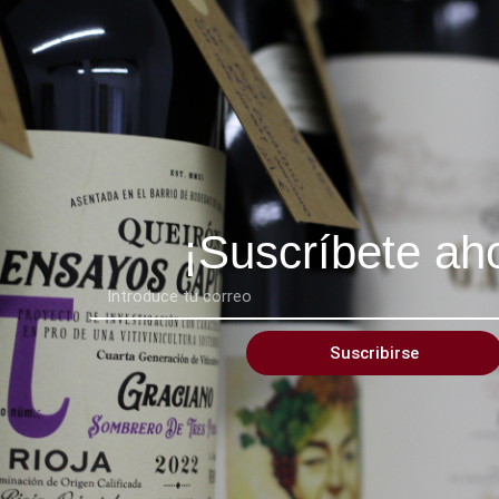
¡Suscríbete ah
Suscribirse