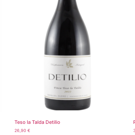
Teso la Talda Detilio
26,90
€