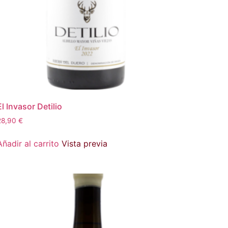
El Invasor Detilio
28,90
€
Añadir al carrito
Vista previa