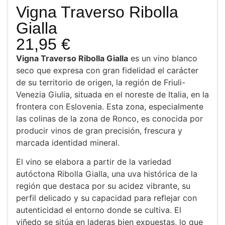
Vigna Traverso Ribolla
Gialla
21,95
€
Vigna Traverso Ribolla Gialla
es un vino blanco
seco que expresa con gran fidelidad el carácter
de su territorio de origen, la región de
Friuli-
Venezia Giulia
, situada en el noreste de Italia, en la
frontera con
Eslovenia
. Esta zona, especialmente
las colinas de la zona de Ronco, es conocida por
producir vinos de gran precisión, frescura y
marcada identidad mineral.
El vino se elabora a partir de la variedad
autóctona
Ribolla Gialla
, una uva histórica de la
región que destaca por su acidez vibrante, su
perfil delicado y su capacidad para reflejar con
autenticidad el entorno donde se cultiva. El
viñedo se sitúa en laderas bien expuestas, lo que