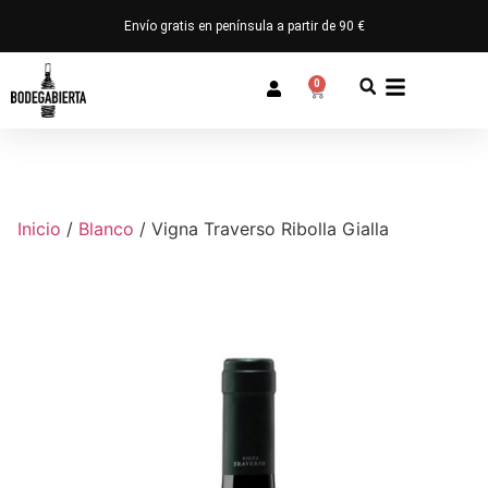
Envío gratis en península a partir de 90 €
0
Inicio
/
Blanco
/ Vigna Traverso Ribolla Gialla