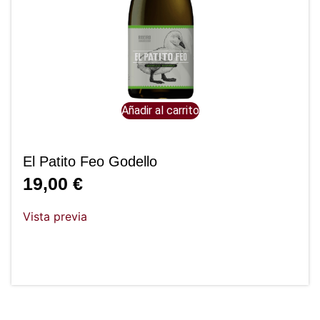
Añadir al carrito
El Patito Feo Godello
19,00
€
Vista previa