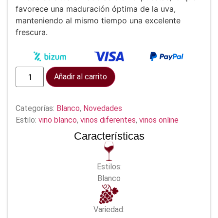
favorece una maduración óptima de la uva,
manteniendo al mismo tiempo una excelente
frescura.
Añadir al carrito
Categorías:
Blanco
,
Novedades
Estilo:
vino blanco
,
vinos diferentes
,
vinos online
Características
Estilos:
Blanco
Variedad: