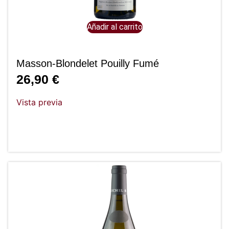
Añadir al carrito
Masson-Blondelet Pouilly Fumé
26,90
€
Vista previa