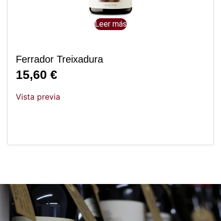
Leer más
Ferrador Treixadura
15,60
€
Vista previa