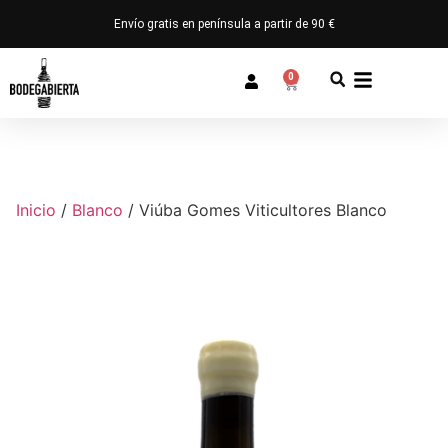
Envío gratis en península a partir de 90 €
0
Inicio
/
Blanco
/ Viúba Gomes Viticultores Blanco