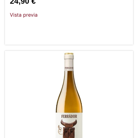
24,90
€
Vista previa